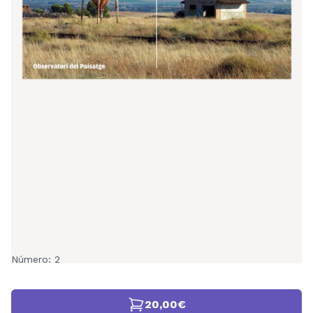
Número: 2
20,00€