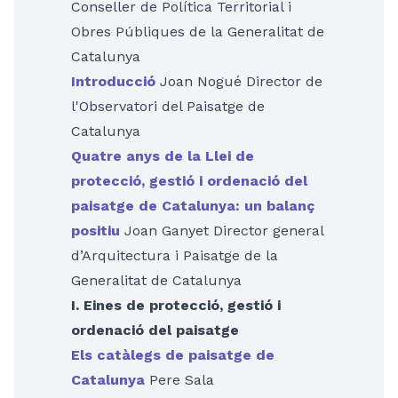
Conseller de Política Territorial i
Obres Públiques de la Generalitat de
Catalunya
Introducció
Joan Nogué Director de
l'Observatori del Paisatge de
Catalunya
Quatre anys de la Llei de
protecció, gestió i ordenació del
paisatge de Catalunya: un balanç
positiu
Joan Ganyet Director general
d’Arquitectura i Paisatge de la
Generalitat de Catalunya
I. Eines de protecció, gestió i
ordenació del paisatge
Els catàlegs de paisatge de
Catalunya
Pere Sala