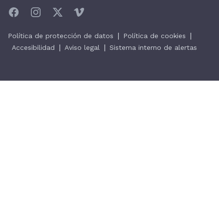
|
|
Política de protección de datos
Política de cookies
|
|
Accesibilidad
Aviso legal
Sistema interno de alertas