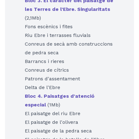
Bloc 3. El caràcter del paisatge de
les Terres de l'Ebre. Singularitats
(2,1Mb)
Fons escènics i fites
Riu Ebre i terrasses fluvials
Conreus de secà amb construccions
de pedra seca
Barrancs i rieres
Conreus de cítrics
Patrons d'assentament
Delta de l'Ebre
Bloc 4. Paisatges d'atenció
especial
(1Mb)
El paisatge del riu Ebre
El paisatge de l'olivera
El paisatge de la pedra seca