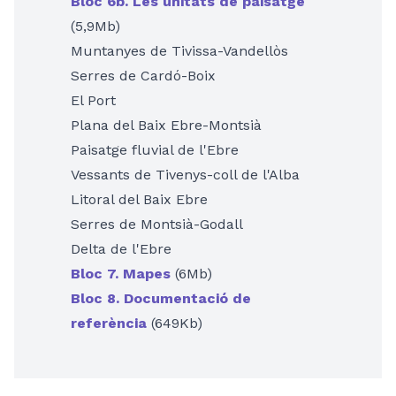
Bloc 6b. Les unitats de paisatge
(5,9Mb)
Muntanyes de Tivissa-Vandellòs
Serres de Cardó-Boix
El Port
Plana del Baix Ebre-Montsià
Paisatge fluvial de l'Ebre
Vessants de Tivenys-coll de l'Alba
Litoral del Baix Ebre
Serres de Montsià-Godall
Delta de l'Ebre
Bloc 7. Mapes
(6Mb)
Bloc 8. Documentació de
referència
(649Kb)