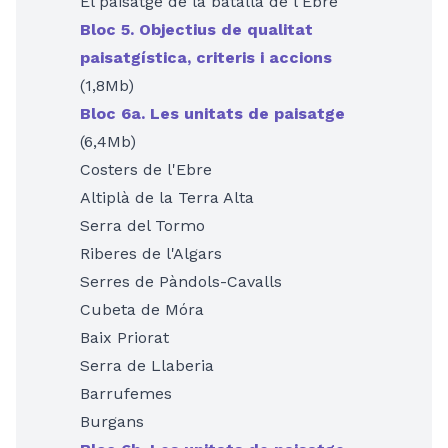
El paisatge de la batalla de l'Ebre
Bloc 5. Objectius de qualitat
paisatgística, criteris i accions
(1,8Mb)
Bloc 6a. Les unitats de paisatge
(6,4Mb)
Costers de l'Ebre
Altiplà de la Terra Alta
Serra del Tormo
Riberes de l'Algars
Serres de Pàndols-Cavalls
Cubeta de Móra
Baix Priorat
Serra de Llaberia
Barrufemes
Burgans