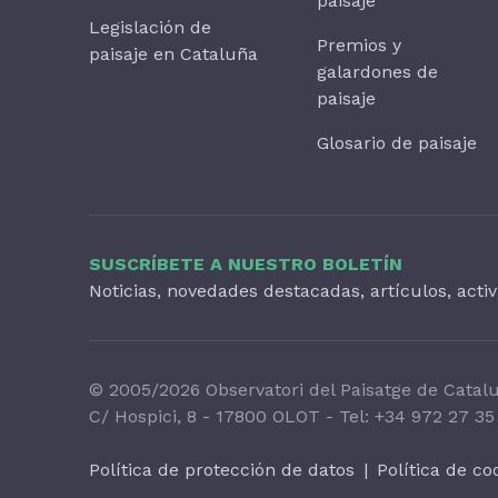
paisaje
Legislación de
Premios y
paisaje en Cataluña
galardones de
paisaje
Glosario de paisaje
SUSCRÍBETE A NUESTRO BOLETÍN
Noticias, novedades destacadas, artículos, acti
© 2005/2026 Observatori del Paisatge de Catal
C/ Hospici, 8 - 17800 OLOT - Tel:
+34 972 27 35
Política de protección de datos
|
Política de co