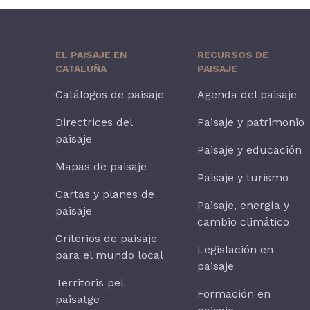
EL PAISAJE EN
RECURSOS DE
CATALUÑA
PAISAJE
Catálogos de paisaje
Agenda del paisaje
Directrices del
Paisaje y patrimonio
paisaje
Paisaje y educación
Mapas de paisaje
Paisaje y turismo
Cartas y planes de
Paisaje, energía y
paisaje
cambio climático
Criterios de paisaje
Legislación en
para el mundo local
paisaje
Territoris pel
Formación en
paisatge