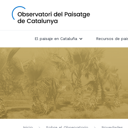
El paisaje en Cataluña
Recursos de pai
Inicio
Sobre el Observatorio
Novedades