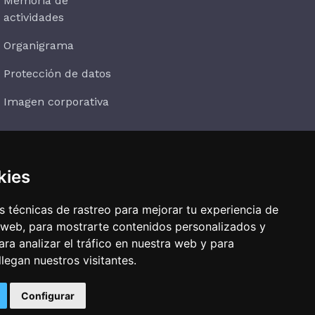
Memoria de
actividades
Organigrama
Protección de datos
Imagen corporativa
kies
Suscríbete
 técnicas de rastreo para mejorar tu experiencia de
 web, para mostrarte contenidos personalizados y
ra analizar el tráfico en nuestra web y para
egan nuestros visitantes.
Configurar
ertas