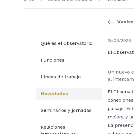
Vuelve
18/06/2026
Qué es el Observatorio
El Observat
Funciones
Un nuevo es
Líneas de trabajo
el intercam
El Observat
Novedades
conexiones 
paisaje. Es
Seminarios y jornadas
mejora y la
La presenci
Relaciones
establecer 