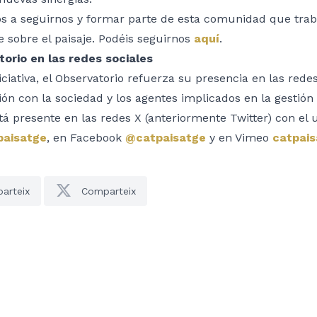
os a seguirnos y formar parte de esta comunidad que tra
 sobre el paisaje. Podéis seguirnos
aquí
.
torio en las redes sociales
iciativa, el Observatorio refuerza su presencia en las rede
n con la sociedad y los agentes implicados en la gestión y
á presente en las redes X (anteriormente Twitter) con el
paisatge
, en Facebook
@catpaisatge
y en Vimeo
catpais
arteix
Comparteix