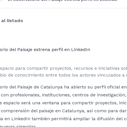
 al listado
orio del Paisaje estrena perfil en LinkedIn
pacio para compartir proyectos, recursos e iniciativas sob
bio de conocimiento entre todos los actores vinculados a 
orio del Paisaje de Catalunya ha abierto su perfil oficial en
con profesionales, instituciones, centros de investigación
te espacio será una ventana para compartir proyectos, ini
 comprensión del paisaje en Catalunya, así como para dar v
a en LinkedIn también permitirá ampliar la difusión del 
nuevas sinergias.