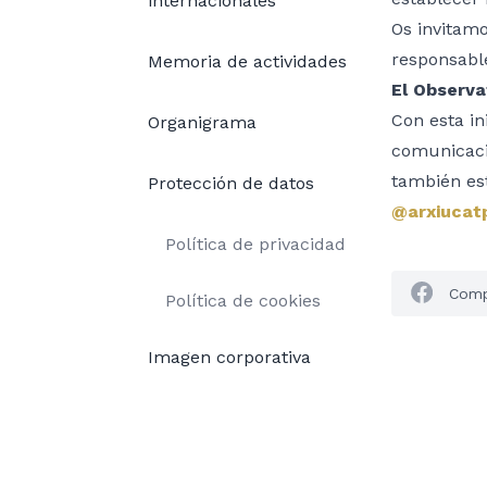
internacionales
Os invitam
responsable
Memoria de actividades
El Observa
Con esta in
Organigrama
comunicació
también est
Protección de datos
@arxiucat
Política de privacidad
Comp
Política de cookies
Imagen corporativa