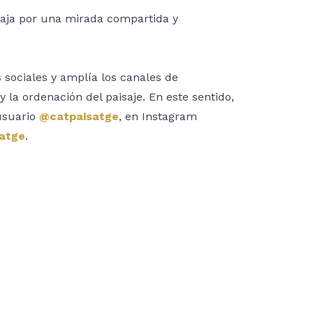
baja por una mirada compartida y
s sociales y amplía los canales de
 la ordenación del paisaje. En este sentido,
 usuario
@catpaisatge
, en Instagram
atge
.