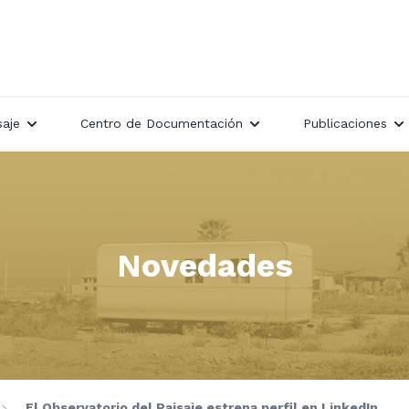
saje
Centro de Documentación
Publicaciones
Novedades
El Observatorio del Paisaje estrena perfil en LinkedIn