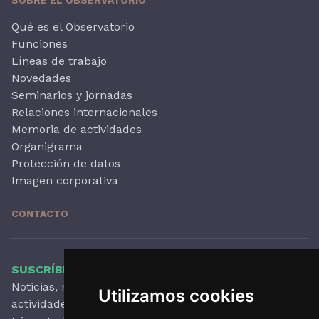
Qué es el Observatorio
Funciones
Líneas de trabajo
Novedades
Seminarios y jornadas
Relaciones internacionales
Memoria de actividades
Organigrama
Protección de datos
Imagen corporativa
CONTACTO
SUSCRÍBETE A NUESTRO BOLETÍN
Noticias, novedades destacadas, artículos,
Utilizamos cookies
actividades y mucho más, con periodicidad