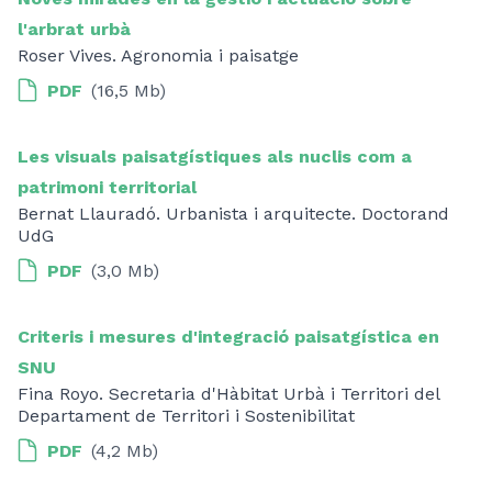
l'arbrat urbà
Roser Vives. Agronomia i paisatge
PDF
(16,5 Mb)
Les visuals paisatgístiques als nuclis com a
patrimoni territorial
Bernat Llauradó. Urbanista i arquitecte. Doctorand
UdG
PDF
(3,0 Mb)
Criteris i mesures d'integració paisatgística en
SNU
Fina Royo. Secretaria d'Hàbitat Urbà i Territori del
Departament de Territori i Sostenibilitat
PDF
(4,2 Mb)