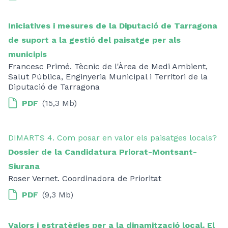
Iniciatives i mesures de la Diputació de Tarragona
de suport a la gestió del paisatge per als
municipis
Francesc Primé. Tècnic de l'Àrea de Medi Ambient,
Salut Pública, Enginyeria Municipal i Territori de la
Diputació de Tarragona
PDF
(15,3 Mb)
DIMARTS 4. Com posar en valor els paisatges locals?
Dossier de la Candidatura Priorat-Montsant-
Siurana
Roser Vernet. Coordinadora de Prioritat
PDF
(9,3 Mb)
Valors i estratègies per a la dinamització local. El