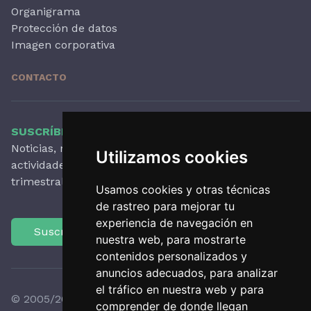
Organigrama
Protección de datos
Imagen corporativa
CONTACTO
SUSCRÍBETE A NUESTRO BOLETÍN
Noticias, novedades destacadas, artículos,
Utilizamos cookies
actividades y mucho más, con periodicidad
trimestral.
Usamos cookies y otras técnicas
de rastreo para mejorar tu
experiencia de navegación en
Suscríbete
nuestra web, para mostrarte
contenidos personalizados y
anuncios adecuados, para analizar
el tráfico en nuestra web y para
© 2005/2026 Observatori del Paisatge de Catalunya
comprender de donde llegan