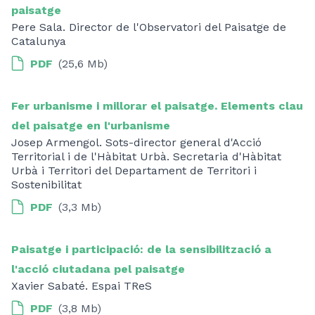
paisatge
Pere Sala. Director de l'Observatori del Paisatge de
Catalunya
PDF
(25,6 Mb)
Fer urbanisme i millorar el paisatge. Elements clau
del paisatge en l'urbanisme
Josep Armengol. Sots-director general d'Acció
Territorial i de l'Hàbitat Urbà. Secretaria d'Hàbitat
Urbà i Territori del Departament de Territori i
Sostenibilitat
PDF
(3,3 Mb)
Paisatge i participació: de la sensibilització a
l'acció ciutadana pel paisatge
Xavier Sabaté. Espai TReS
PDF
(3,8 Mb)