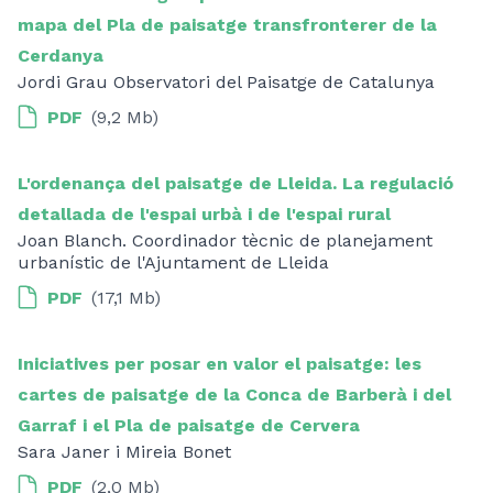
mapa del Pla de paisatge transfronterer de la
Cerdanya
Jordi Grau Observatori del Paisatge de Catalunya
PDF
(9,2 Mb)
L'ordenança del paisatge de Lleida. La regulació
detallada de l'espai urbà i de l'espai rural
Joan Blanch. Coordinador tècnic de planejament
urbanístic de l'Ajuntament de Lleida
PDF
(17,1 Mb)
Iniciatives per posar en valor el paisatge: les
cartes de paisatge de la Conca de Barberà i del
Garraf i el Pla de paisatge de Cervera
Sara Janer i Mireia Bonet
PDF
(2,0 Mb)