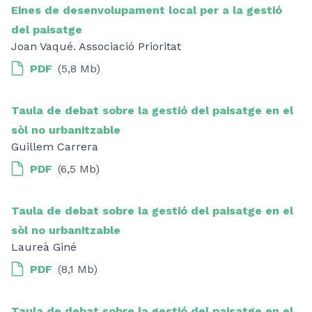
Eines de desenvolupament local per a la gestió
del paisatge
Joan Vaqué. Associació Prioritat
PDF
(5,8 Mb)
Taula de debat sobre la gestió del paisatge en el
sòl no urbanitzable
Guillem Carrera
PDF
(6,5 Mb)
Taula de debat sobre la gestió del paisatge en el
sòl no urbanitzable
Laureà Giné
PDF
(8,1 Mb)
Taula de debat sobre la gestió del paisatge en el