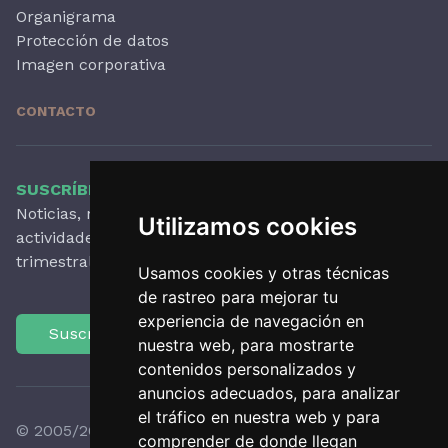
Organigrama
Protección de datos
Imagen corporativa
CONTACTO
SUSCRÍBETE A NUESTRO BOLETÍN
Noticias, novedades destacadas, artículos,
Utilizamos cookies
actividades y mucho más, con periodicidad
trimestral.
Usamos cookies y otras técnicas
de rastreo para mejorar tu
experiencia de navegación en
Suscríbete
nuestra web, para mostrarte
contenidos personalizados y
anuncios adecuados, para analizar
el tráfico en nuestra web y para
© 2005/2026 Observatori del Paisatge de Catalunya
comprender de donde llegan