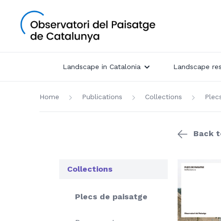
Landscape in Catalonia
Landscape re
Home
Publications
Collections
Plec
Back to
Collections
Plecs de paisatge