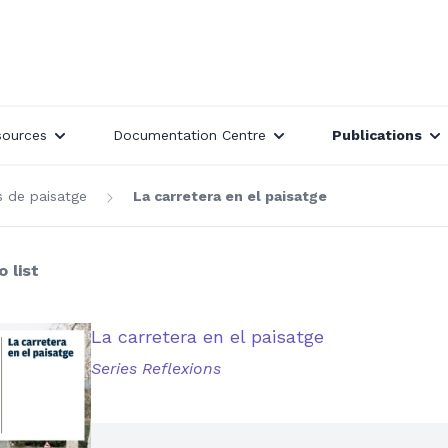
sources
Documentation Centre
Publications
s de paisatge
La carretera en el paisatge
 list
La carretera en el paisatge
Series Reflexions