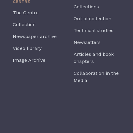
CENTRE
Collections
The Centre
Out of collection
Collection
Technical studies
Newspaper archive
Newsletters
Video library
Articles and book
Image Archive
chapters
Collaboration in the
Media