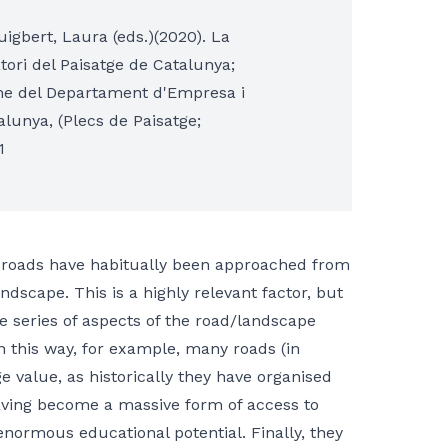
igbert, Laura (eds.)(2020). La
atori del Paisatge de Catalunya;
sme del Departament d'Empresa i
lunya, (Plecs de Paisatge;
1
 roads have habitually been approached from
andscape. This is a highly relevant factor, but
le series of aspects of the road/landscape
In this way, for example, many roads (in
e value, as historically they have organised
having become a massive form of access to
enormous educational potential. Finally, they