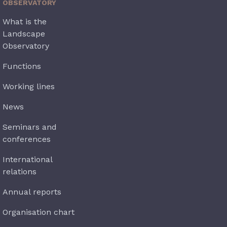
OBSERVATORY
What is the
Landscape
Observatory
Functions
Working lines
News
Seminars and
conferences
International
relations
Annual reports
Organisation chart