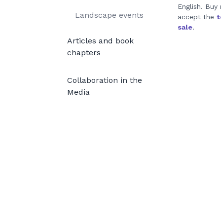
English. Buy
Landscape events
accept the
t
sale
.
Articles and book
chapters
Collaboration in the
Media