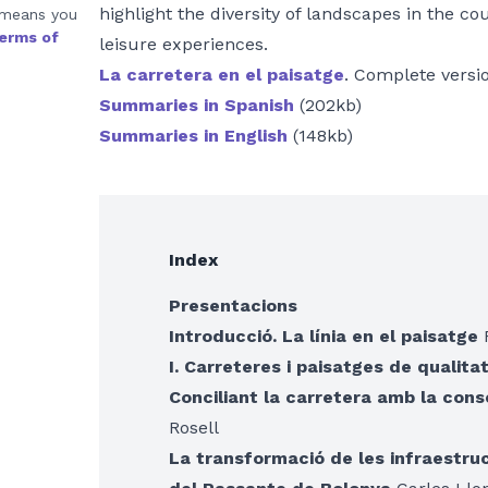
highlight the diversity of landscapes in the co
 means you
erms of
leisure experiences.
La carretera en el paisatge
. Complete versi
Summaries in Spanish
(202kb)
Summaries in English
(148kb)
Index
Presentacions
Introducció. La línia en el paisatge
F
I. Carreteres i paisatges de qualita
Conciliant la carretera amb la cons
Rosell
La transformació de les infraestruc