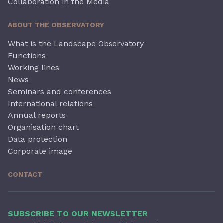
Collaboration in the Media
ABOUT THE OBSERVATORY
What is the Landscape Observatory
Functions
Working lines
News
Seminars and conferences
International relations
Annual reports
Organisation chart
Data protection
Corporate image
CONTACT
SUBSCRIBE TO OUR NEWSLETTER