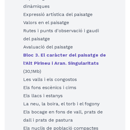
dinàmiques
Expressió artística del paisatge
Valors en el paisatge
Rutes i punts d'observació i gaudi
del paisatge
Avaluació del paisatge
Bloc 3. El caràcter del paisatge de
l'Alt Pirineu i Aran. Singularitats
(30,1Mb)
Les valls i els congostos
Els fons escènics i cims
Els llacs i estanys
La neu, la boira, el torb i el fogony
Els bocage en fons de vall, prats de
dall i prats de pastura
Els nuclis de població compactes