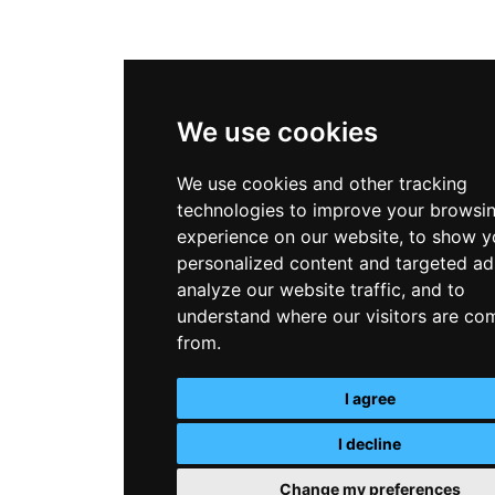
We use cookies
We use cookies and other tracking
technologies to improve your browsi
experience on our website, to show y
personalized content and targeted ad
analyze our website traffic, and to
understand where our visitors are co
from.
I agree
I decline
Change my preferences