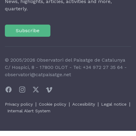
News, highlights, articles, activities and more,
quarterly.
Subscribe
© 2005/2026 Observatori del Paisatge de Catalunya
C/ Hospici, 8 - 17800 OLOT - Tel:
+34 972 27 35 64
-
observatori@catpaisatge.net
|
|
|
|
Privacy policy
Cookie policy
Accesibility
Legal notice
Internal Alert System