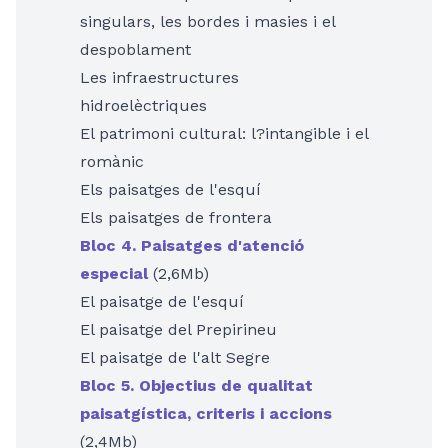
singulars, les bordes i masies i el
despoblament
Les infraestructures
hidroelèctriques
El patrimoni cultural: l?intangible i el
romànic
Els paisatges de l'esquí
Els paisatges de frontera
Bloc 4. Paisatges d'atenció
especial
(2,6Mb)
El paisatge de l'esquí
El paisatge del Prepirineu
El paisatge de l'alt Segre
Bloc 5. Objectius de qualitat
paisatgística, criteris i accions
(2,4Mb)