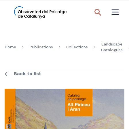
Landscape
Home
Publications
Collections
Catalogues
Back to list