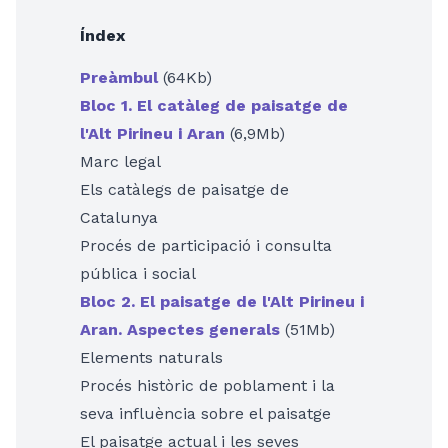
Índex
Preàmbul
(64Kb)
Bloc 1. El catàleg de paisatge de
l'Alt Pirineu i Aran
(6,9Mb)
Marc legal
Els catàlegs de paisatge de
Catalunya
Procés de participació i consulta
pública i social
Bloc 2. El paisatge de l'Alt Pirineu i
Aran. Aspectes generals
(51Mb)
Elements naturals
Procés històric de poblament i la
seva influència sobre el paisatge
El paisatge actual i les seves