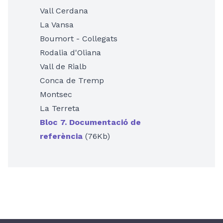
Vall Cerdana
La Vansa
Boumort - Collegats
Rodalia d'Oliana
Vall de Rialb
Conca de Tremp
Montsec
La Terreta
Bloc 7. Documentació de
referència
(76Kb)