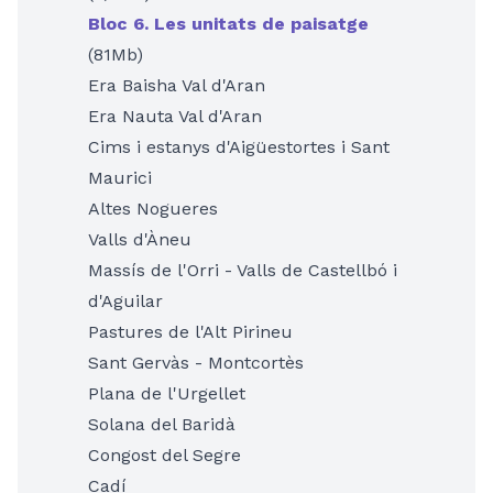
Bloc 6. Les unitats de paisatge
(81Mb)
Era Baisha Val d'Aran
Era Nauta Val d'Aran
Cims i estanys d'Aigüestortes i Sant
Maurici
Altes Nogueres
Valls d'Àneu
Massís de l'Orri - Valls de Castellbó i
d'Aguilar
Pastures de l'Alt Pirineu
Sant Gervàs - Montcortès
Plana de l'Urgellet
Solana del Baridà
Congost del Segre
Cadí