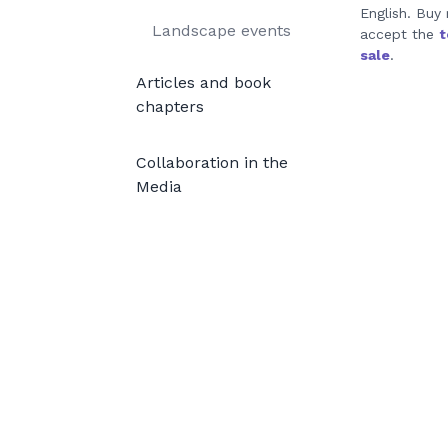
English. Buy
Landscape events
accept the
t
sale
.
Articles and book
chapters
Collaboration in the
Media