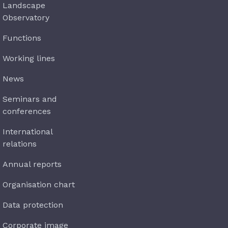
Landscape
Observatory
Functions
Working lines
News
Seminars and
conferences
International
relations
Annual reports
Organisation chart
Data protection
Corporate image