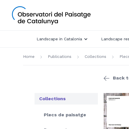
Landscape in Catalonia
Landscape re
Home
Publications
Collections
Plec
Back to
Collections
Plecs de paisatge