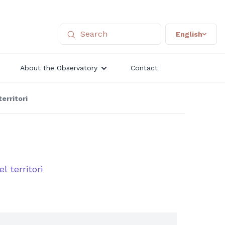
English
About the Observatory
Contact
erritori
l territori