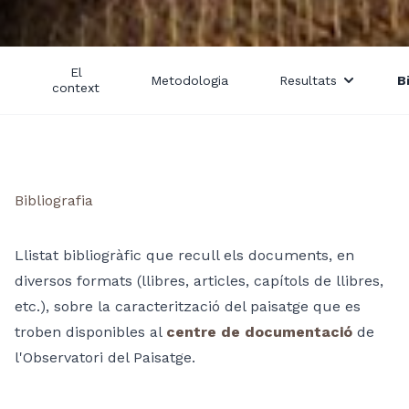
El
ó
Metodologia
Resultats
B
context
Bibliografia
Llistat bibliogràfic que recull els documents, en
diversos formats (llibres, articles, capítols de llibres,
etc.), sobre la caracterització del paisatge que es
troben disponibles al
centre de documentació
de
l'Observatori del Paisatge.