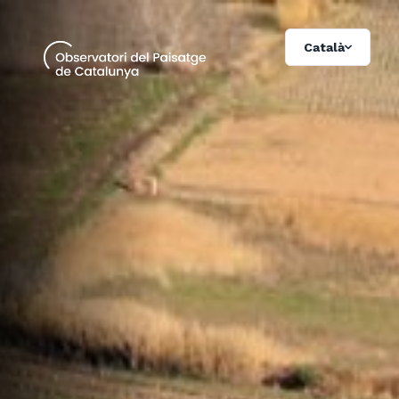
Català