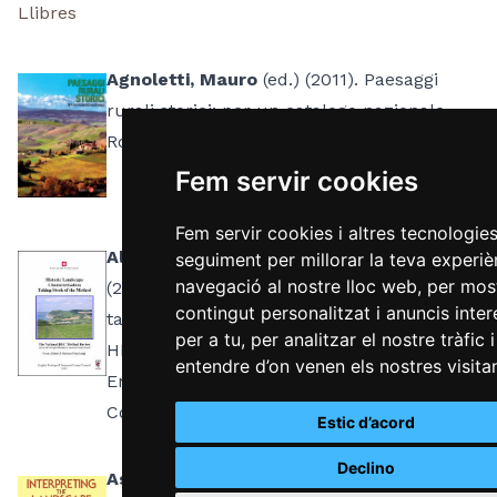
Llibres
Agnoletti, Mauro
(ed.) (2011). Paesaggi
rurali storici: per un catalogo nazionale.
Roma: Laterza. ISBN: 978-88-42094319.
Fem servir cookies
Fem servir cookies i altres tecnologie
Aldred, Oscar; Fairclough, Graham
seguiment per millorar la teva experiè
navegació al nostre lloc web, per mos
(2003). Historic landscape characterisation
contingut personalitzat i anuncis inte
taking stock of the method: the National
per a tu, per analitzar el nostre tràfic i
HLC Method Review 2002 . Londres:
entendre d’on venen els nostres visitan
English Heritage; Somerset County
Council.
Estic d’acord
Declino
Aston, Michael
(1985). Interpreting the