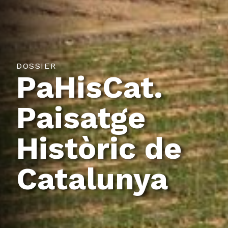
DOSSIER
PaHisCat.
Paisatge
Històric de
Catalunya