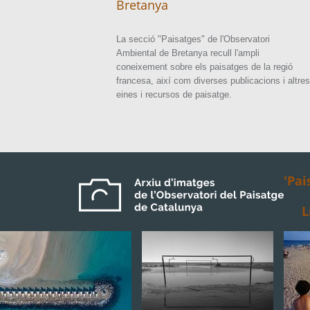
Bretanya
La secció "Paisatges" de l'Observatori
Ambiental de Bretanya recull l'ampli
coneixement sobre els paisatges de la regió
francesa, així com diverses publicacions i altres
eines i recursos de paisatge.
'Pai
L