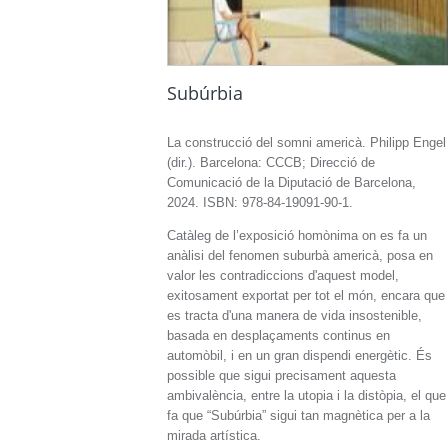
Subúrbia
La construcció del somni americà. Philipp Engel
(dir.). Barcelona: CCCB; Direcció de
Comunicació de la Diputació de Barcelona,
2024. ISBN: 978-84-19091-90-1.
Catàleg de l’exposició homònima on es fa un
anàlisi del fenomen suburbà americà, posa en
valor les contradiccions d'aquest model,
exitosament exportat per tot el món, encara que
es tracta d'una manera de vida insostenible,
basada en desplaçaments continus en
automòbil, i en un gran dispendi energètic. És
possible que sigui precisament aquesta
ambivalència, entre la utopia i la distòpia, el que
fa que “Subúrbia” sigui tan magnètica per a la
mirada artística.