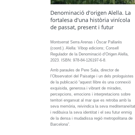
Denominació d'origen Alella. La
fortalesa d'una història vinícola
de passat, present i futur
Montserrat Serra Arenas i Òscar Pallarès
(coord.). Alella: Vibop edicions; Consell
Regulador de la Denominació d’Origen Alella,
2023. ISBN: 978-84-126197-6-8.
Amb paraules de Pere Sala, director de
l’Observatori del Paisatge i un dels prologuistes
de la publicació “aquest llibre és una connexió
exquisida, generosa i vibrant de mirades,
percepcions, emocions i interpretacions sobre
territori enganxat al mar que es retroba amb la
seva memòria, reivindica la seva mediterraneïta
i redibuixa la seva identitat i el seu futur enmig
de la densa i mudadissa regió metropolitana de
Barcelona”.