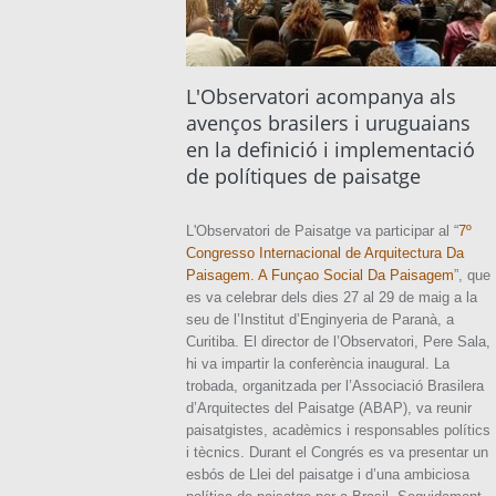
L'Observatori acompanya als
avenços brasilers i uruguaians
en la definició i implementació
de polítiques de paisatge
L'Observatori de Paisatge va participar al “
7º
Congresso Internacional de Arquitectura Da
Paisagem. A Funçao Social Da Paisagem
”, que
es va celebrar dels dies 27 al 29 de maig a la
seu de l’Institut d’Enginyeria de Paranà, a
Curitiba. El director de l’Observatori, Pere Sala,
hi va impartir la conferència inaugural. La
trobada, organitzada per l’Associació Brasilera
d’Arquitectes del Paisatge (ABAP), va reunir
paisatgistes, acadèmics i responsables polítics
i tècnics. Durant el Congrés es va presentar un
esbós de Llei del paisatge i d’una ambiciosa