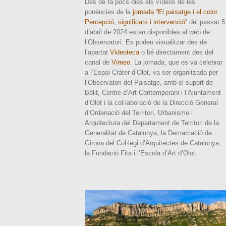
Des de fa pocs dies els vídeos de les
ponències de la
jornada “El paisatge i el color.
Percepció, significats i intervenció”
del passat 5
d’abril de 2024 estan disponibles al web de
l’Observatori. Es poden visualitzar des de
l’apartat
Videoteca
o bé directament des del
canal de
Vimeo
. La jornada, que es va celebrar
a l’Espai Cràter d’Olot, va ser organitzada per
l’Observatori del Paisatge, amb el suport de
Bòlit, Centre d’Art Contemporani i l’Ajuntament
d’Olot i la col·laboració de la Direcció General
d’Ordenació del Territori, Urbanisme i
Arquitectura del Departament de Territori de la
Generalitat de Catalunya, la Demarcació de
Girona del Col·legi d’Arquitectes de Catalunya,
la Fundació Fita i l’Escola d’Art d’Olot.