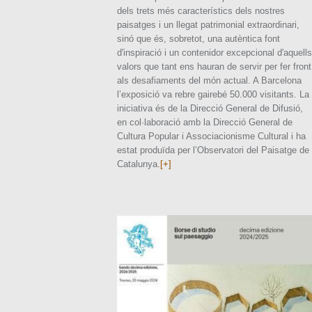
dels trets més característics dels nostres
paisatges i un llegat patrimonial extraordinari,
sinó que és, sobretot, una autèntica font
d'inspiració i un contenidor excepcional d'aquells
valors que tant ens hauran de servir per fer front
als desafiaments del món actual. A Barcelona
l’exposició va rebre gairebé 50.000 visitants. La
iniciativa és de la Direcció General de Difusió,
en col·laboració amb la Direcció General de
Cultura Popular i Associacionisme Cultural i ha
estat produïda per l’Observatori del Paisatge de
Catalunya
.[+]