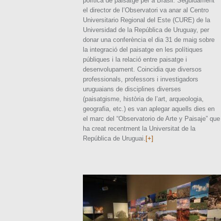
política de paisatge per a Brasil. Seguidament
el director de l’Observatori va anar al Centro
Universitario Regional del Este (CURE) de la
Universidad de la República de Uruguay, per
donar una conferència el dia 31 de maig sobre
la integració del paisatge en les polítiques
públiques i la relació entre paisatge i
desenvolupament. Coincidia que diversos
professionals, professors i investigadors
uruguaians de disciplines diverses
(paisatgisme, història de l’art, arqueologia,
geografia, etc.) es van aplegar aquells dies en
el marc del “Observatorio de Arte y Paisaje” que
ha creat recentment la Universitat de la
República de Uruguai.
[+]