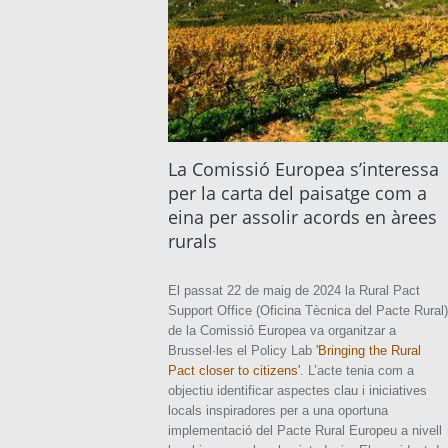
La Comissió Europea s’interessa
per la carta del paisatge com a
eina per assolir acords en àrees
rurals
El passat 22 de maig de 2024 la Rural Pact
Support Office (Oficina Tècnica del Pacte Rural)
de la Comissió Europea va organitzar a
Brussel·les el Policy Lab
'Bringing the Rural
Pact closer to citizens'
. L’acte tenia com a
objectiu identificar aspectes clau i iniciatives
locals inspiradores per a una oportuna
implementació del Pacte Rural Europeu a nivell