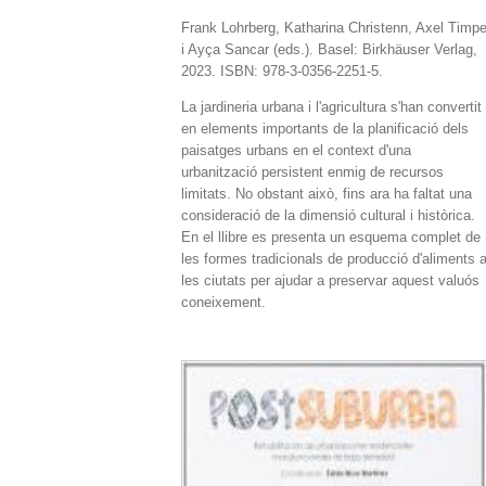
Frank Lohrberg, Katharina Christenn, Axel Timp
i Ayça Sancar (eds.). Basel: Birkhäuser Verlag,
2023. ISBN: 978-3-0356-2251-5.
La jardineria urbana i l'agricultura s'han convertit
en elements importants de la planificació dels
paisatges urbans en el context d'una
urbanització persistent enmig de recursos
limitats. No obstant això, fins ara ha faltat una
consideració de la dimensió cultural i històrica.
En el llibre es presenta un esquema complet de
les formes tradicionals de producció d'aliments 
les ciutats per ajudar a preservar aquest valuós
coneixement.