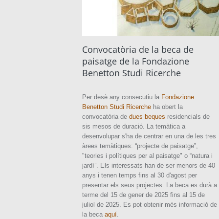
Convocatòria de la beca de
paisatge de la Fondazione
Benetton Studi Ricerche
Per desè any consecutiu la
Fondazione
Benetton Studi Ricerche
ha obert la
convocatòria de
dues beques
residencials de
sis mesos de duració. La temàtica a
desenvolupar s'ha de centrar en una de les tres
àrees temàtiques: “projecte de paisatge”,
"teories i polítiques per al paisatge" o “natura i
jardí”. Els interessats han de ser menors de 40
anys i tenen temps fins al 30 d'agost per
presentar els seus projectes. La beca es durà a
terme del 15 de gener de 2025 fins al 15 de
juliol de 2025. Es pot obtenir més informació de
la beca
aquí
.