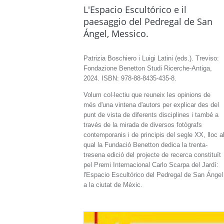
L'Espacio Escultórico e il
paesaggio del Pedregal de San
Ángel, Messico.
Patrizia Boschiero i Luigi Latini (eds.). Treviso:
Fondazione Benetton Studi Ricerche-Antiga,
2024. ISBN: 978-88-8435-435-8.
Volum col·lectiu que reuneix les opinions de
més d'una vintena d'autors per explicar des del
punt de vista de diferents disciplines i també a
través de la mirada de diversos fotògrafs
contemporanis i de principis del segle XX, lloc a
qual la Fundació Benetton dedica la trenta-
tresena edició del projecte de recerca constituït
pel Premi Internacional Carlo Scarpa del Jardí:
l'Espacio Escultórico del Pedregal de San Ángel
a la ciutat de Mèxic.