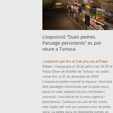
L’exposició “Dues pedres.
Paisatge persistents” es pot
veure a Tortosa
L’
exposició que fins al 2 de juny era al Palau
Robert
, s'inaugurarà el 19 de juliol a les 19:30 al
Palau Oliver de Boteller de Tortosa i es podrà
visitar fins al 31 de desembre de 2024.
L’exposició pretén mostrar la riquesa i diversitat
dels paisatges estructurats per la pedra seca,
posar en valor aquesta tècnica mil·lenària i
universal, i reivindicar-ne la seva vigència i
persistència. Catalunya és una de les zones
més riques del món en construccions de pedra
seca. La pedra seca no representa només un